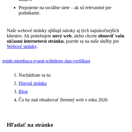
Prepojenie na sociálne siete – ak sú relevantné pre
podnikanie.
Naše webové stránky sṕlňajú nároky aj tých najnáročnejších
klientov. Ak potrebujete
nový web
, alebo chcete
obnoviť vašu
súčasnú internetovú stránku
, pozrite sa na naše služby pre
Webové stránky
.
guide-membaca-syarat-withdraw-dan-verifikasi
Nachádzate sa tu:
Hlavná stránka
Blog
Čo by mal obsahovať firemný web v roku 2026
Hľadať na stránke