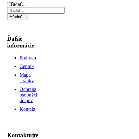
Hľadať...
Hľadať...
Ďalšie
informácie
Podpora
Cenník
Mapa
stránky
Ochrana
osobných
údajov
Kontakt
Kontaktujte