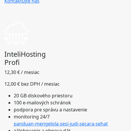
Kontaktujte nás
InteliHosting
Profi
12,30 € / mesiac
12,00 € bez DPH / mesiac
20 GB diskového priestoru
100 e-mailových schránok
podpora pre správu a nastavenie
monitoring 24/7
panduan-mengelola-sesi-judi-secara-sehat
zálohovanie a obnova dát