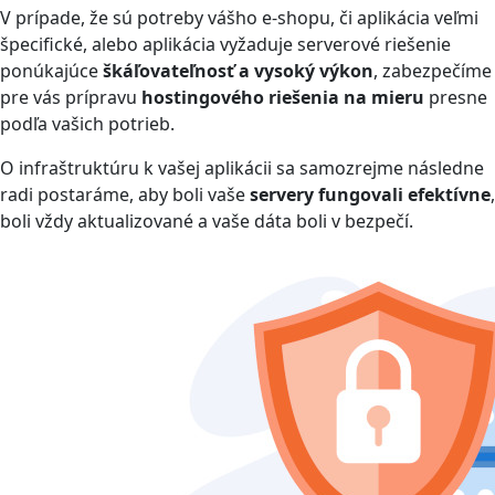
V prípade, že sú potreby vášho e-shopu, či aplikácia veľmi
špecifické, alebo aplikácia vyžaduje serverové riešenie
ponúkajúce
škáľovateľnosť a vysoký výkon
, zabezpečíme
pre vás prípravu
hostingového riešenia na mieru
presne
podľa vašich potrieb.
O infraštruktúru k vašej aplikácii sa samozrejme následne
radi postaráme, aby boli vaše
servery fungovali efektívne
,
boli vždy aktualizované a vaše dáta boli v bezpečí.