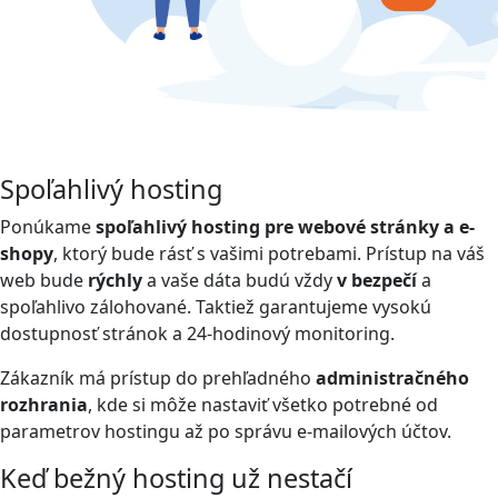
Spoľahlivý hosting
Ponúkame
spoľahlivý hosting pre webové stránky a e-
shopy
, ktorý bude rásť s vašimi potrebami. Prístup na váš
web bude
rýchly
a vaše dáta budú vždy
v bezpečí
a
spoľahlivo zálohované. Taktiež garantujeme vysokú
dostupnosť stránok a 24-hodinový monitoring.
Zákazník má prístup do prehľadného
administračného
rozhrania
, kde si môže nastaviť všetko potrebné od
parametrov hostingu až po správu e-mailových účtov.
Keď bežný hosting už nestačí