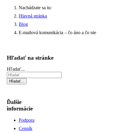
Nachádzate sa tu:
Hlavná stránka
Blog
E-mailová komunikácia – čo áno a čo nie
Hľadať na stránke
Hľadať...
Hľadať...
Ďalšie
informácie
Podpora
Cenník