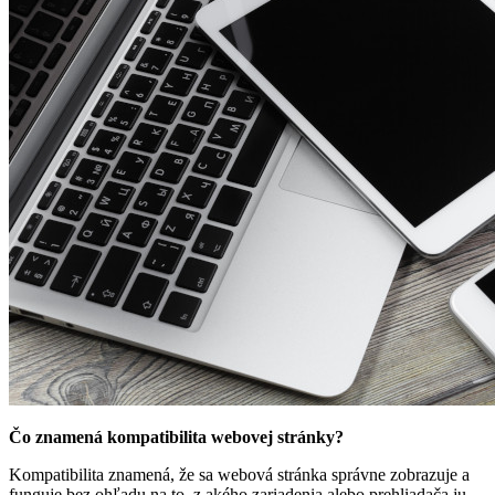
Čo znamená kompatibilita webovej stránky?
Kompatibilita znamená, že sa webová stránka správne zobrazuje a
funguje bez ohľadu na to, z akého zariadenia alebo prehliadača ju