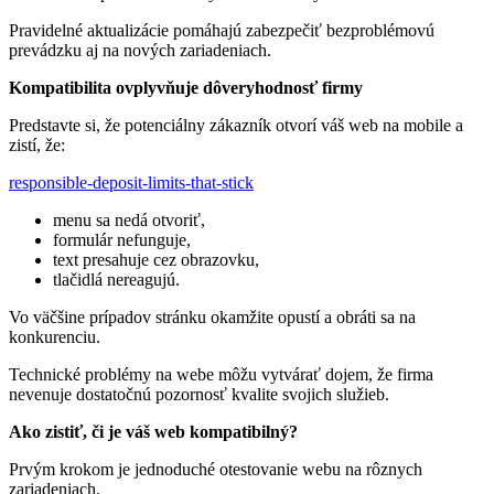
Pravidelné aktualizácie pomáhajú zabezpečiť bezproblémovú
prevádzku aj na nových zariadeniach.
Kompatibilita ovplyvňuje dôveryhodnosť firmy
Predstavte si, že potenciálny zákazník otvorí váš web na mobile a
zistí, že:
responsible-deposit-limits-that-stick
menu sa nedá otvoriť,
formulár nefunguje,
text presahuje cez obrazovku,
tlačidlá nereagujú.
Vo väčšine prípadov stránku okamžite opustí a obráti sa na
konkurenciu.
Technické problémy na webe môžu vytvárať dojem, že firma
nevenuje dostatočnú pozornosť kvalite svojich služieb.
Ako zistiť, či je váš web kompatibilný?
Prvým krokom je jednoduché otestovanie webu na rôznych
zariadeniach.