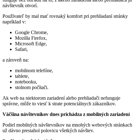
návštevník otvorí.
Používateľ by mal mať rovnaký komfort pri prehliadaní stránky
napríklad v:
Google Chrome,
Mozilla Firefox,
Microsoft Edge,
Safari,
a zároveň na:
mobilnom telefóne,
tablete,
notebooku,
stolnom počítači.
Ak web na niektorom zariadení alebo prehliadači nefunguje
správne, môže to viesť k strate potenciálnych zákazníkov.
Väčšina návštevníkov dnes prichádza z mobilných zariadení
Podiel mobilných návštevníkov na mnohých webových stránkach
už dávno presiahol polovicu všetkých návštev.