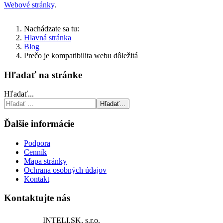
Webové stránky
.
Nachádzate sa tu:
Hlavná stránka
Blog
Prečo je kompatibilita webu dôležitá
Hľadať na stránke
Hľadať...
Hľadať...
Ďalšie informácie
Podpora
Cenník
Mapa stránky
Ochrana osobných údajov
Kontakt
Kontaktujte nás
INTELI.SK, s.r.o.