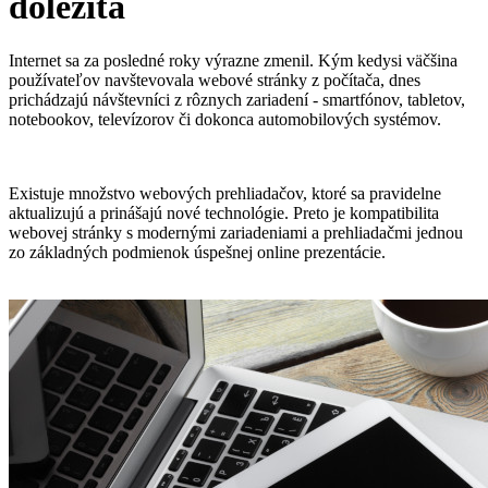
dôležitá
Internet sa za posledné roky výrazne zmenil. Kým kedysi väčšina
používateľov navštevovala webové stránky z počítača, dnes
prichádzajú návštevníci z rôznych zariadení - smartfónov, tabletov,
notebookov, televízorov či dokonca automobilových systémov.
Existuje množstvo webových prehliadačov, ktoré sa pravidelne
aktualizujú a prinášajú nové technológie. Preto je kompatibilita
webovej stránky s modernými zariadeniami a prehliadačmi jednou
zo základných podmienok úspešnej online prezentácie.