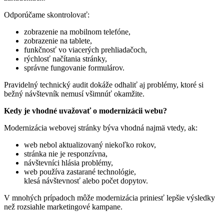
Odporúčame skontrolovať:
zobrazenie na mobilnom telefóne,
zobrazenie na tablete,
funkčnosť vo viacerých prehliadačoch,
rýchlosť načítania stránky,
správne fungovanie formulárov.
Pravidelný technický audit dokáže odhaliť aj problémy, ktoré si
bežný návštevník nemusí všimnúť okamžite.
Kedy je vhodné uvažovať o modernizácii webu?
Modernizácia webovej stránky býva vhodná najmä vtedy, ak:
web nebol aktualizovaný niekoľko rokov,
stránka nie je responzívna,
návštevníci hlásia problémy,
web používa zastarané technológie,
klesá návštevnosť alebo počet dopytov.
V mnohých prípadoch môže modernizácia priniesť lepšie výsledky
než rozsiahle marketingové kampane.