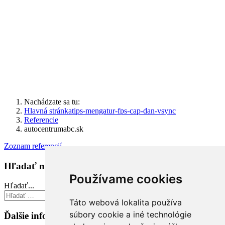
Nachádzate sa tu:
Hlavná stránka
tips-mengatur-fps-cap-dan-vsync
Referencie
autocentrumabc.sk
Zoznam referencií
Hľadať na stránke
Používame cookies
Hľadať...
Hľadať...
Táto webová lokalita používa
súbory cookie a iné technológie
Ďalšie informácie