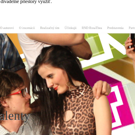
 divadelné priestory využiť.