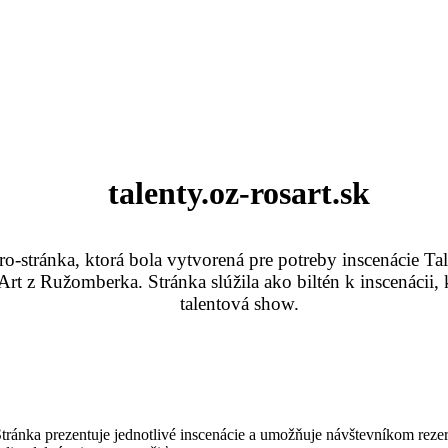
talenty.oz-rosart.sk
ro-stránka, ktorá bola vytvorená pre potreby inscenácie Tal
rt z Ružomberka. Stránka slúžila ako biltén k inscenácii, 
talentová show.
ránka prezentuje jednotlivé inscenácie a umožňuje návštevníkom rezer