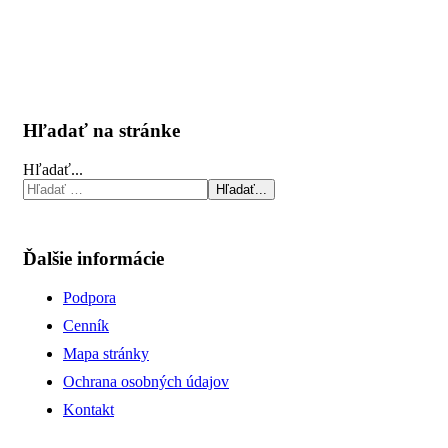
Hľadať na stránke
Hľadať...
Hľadať...
Ďalšie informácie
Podpora
Cenník
Mapa stránky
Ochrana osobných údajov
Kontakt