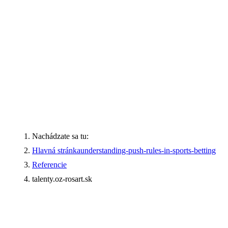
Nachádzate sa tu:
Hlavná stránka
understanding-push-rules-in-sports-betting
Referencie
talenty.oz-rosart.sk