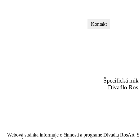
Kontakt
Špecifická mik
Divadlo RosA
Webová stránka informuje o činnosti a programe Divadla RosArt. St