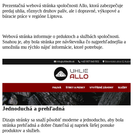
Prezentačná webová stránka spoločnosti Allo, ktorá zabezpečuje
predaj uhlia, rôznych druhov palív, ale i dopravné, výkopové a
búracie práce v regióne Liptova.
Webová stránka informuje o prduktoch a službách spoločnosti.
Snahou je, aby bola stránka pre návštevníka čo najprehľadnejšia a
umožnila mu rýchlo nájsť informácie, ktoré potrebuje.
Jednoduchá a prehľadná
Dizajn stránky sa snaží pôsobiť moderne a jednoducho, aby bola
stránka prehľadná a dobre čitateľná aj napriek širšej ponuke
produktov a služieb.