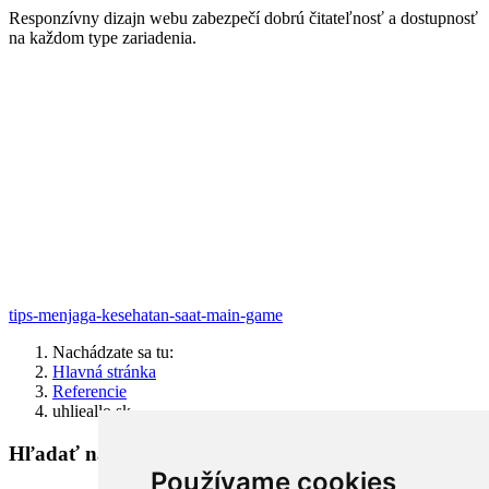
Responzívny dizajn webu zabezpečí dobrú čitateľnosť a dostupnosť
na každom type zariadenia.
tips-menjaga-kesehatan-saat-main-game
Nachádzate sa tu:
Hlavná stránka
Referencie
uhlieallo.sk
Hľadať na stránke
Používame cookies